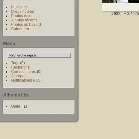
Plus vues
Mieux notées
(7922) IMG 4925
Photos récentes
Albums récents
Photos au hasard
Calendrier
Menu
Tags
(0)
Recherche
Commentaires
(0)
À propos
Notifications RSS
Albums liés
Unité
1