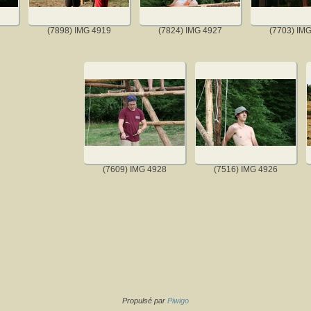
(7898) IMG 4919
(7824) IMG 4927
(7703) IM
(7609) IMG 4928
(7516) IMG 4926
Propulsé par
Piwigo