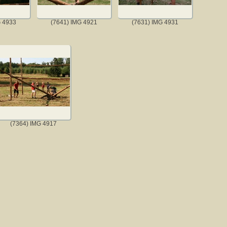
G 4933
(7641) IMG 4921
(7631) IMG 4931
(7364) IMG 4917